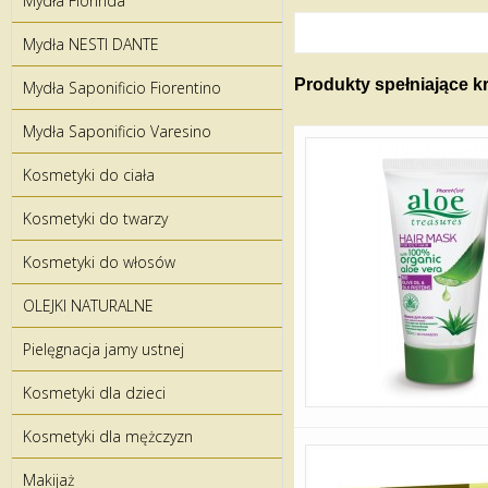
Mydła Florinda
Mydła NESTI DANTE
Produkty spełniające k
Mydła Saponificio Fiorentino
Mydła Saponificio Varesino
Kosmetyki do ciała
Kosmetyki do twarzy
Kosmetyki do włosów
OLEJKI NATURALNE
Pielęgnacja jamy ustnej
Kosmetyki dla dzieci
Kosmetyki dla mężczyzn
Makijaż