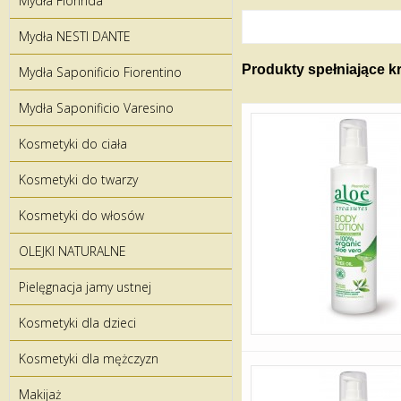
Mydła Florinda
Mydła NESTI DANTE
Produkty spełniające k
Mydła Saponificio Fiorentino
Mydła Saponificio Varesino
Kosmetyki do ciała
Kosmetyki do twarzy
Kosmetyki do włosów
OLEJKI NATURALNE
Pielęgnacja jamy ustnej
Kosmetyki dla dzieci
Kosmetyki dla mężczyzn
Makijaż