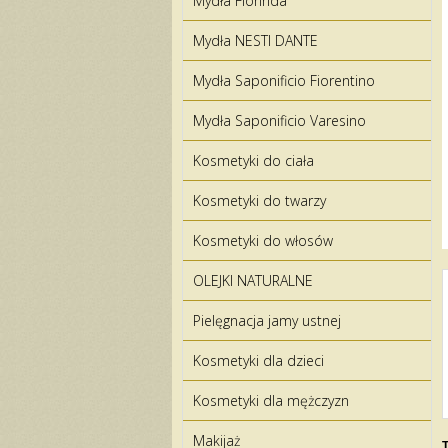
Mydła Florinda
Mydła NESTI DANTE
Mydła Saponificio Fiorentino
Mydła Saponificio Varesino
Kosmetyki do ciała
Kosmetyki do twarzy
Kosmetyki do włosów
OLEJKI NATURALNE
Pielęgnacja jamy ustnej
Kosmetyki dla dzieci
Kosmetyki dla mężczyzn
Makijaż
T