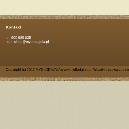
Kontakt
tel: 600 985 035
mail: sklep@mydlodajnia.pl
Copyright (c) 2012 MYDŁODAJNIA www.mydlodajnia.pl Wszelkie prawa zastrz