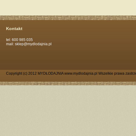
Kontakt
tel: 600 985 035
mail: sklep@mydlodajnia.pl
Copyright (c) 2012 MYDŁODAJNIA www.mydlodajnia.pl Wszelkie prawa zastrz