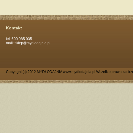
Kontakt
tel: 600 985 035
mail: sklep@mydlodajnia.pl
Copyright (c) 2012 MYDŁODAJNIA www.mydlodajnia.pl Wszelkie prawa zastrz