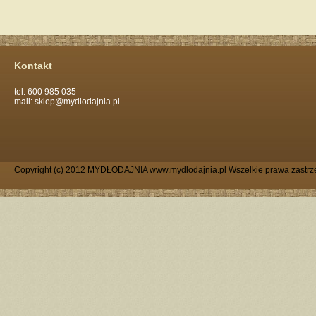
Kontakt
tel: 600 985 035
mail: sklep@mydlodajnia.pl
Copyright (c) 2012 MYDŁODAJNIA www.mydlodajnia.pl Wszelkie prawa zastrz