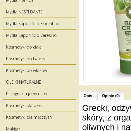
Mydła Florinda
Mydła NESTI DANTE
Mydła Saponificio Fiorentino
Mydła Saponificio Varesino
Kosmetyki do ciała
Kosmetyki do twarzy
Kosmetyki do włosów
OLEJKI NATURALNE
Pielęgnacja jamy ustnej
Opis
Opinie (0)
Kosmetyki dla dzieci
Grecki, odży
skóry, z orga
Kosmetyki dla mężczyzn
oliwnych i n
Makijaż