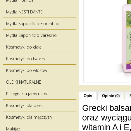
Mydła Florinda
Mydła NESTI DANTE
Mydła Saponificio Fiorentino
Mydła Saponificio Varesino
Kosmetyki do ciała
Kosmetyki do twarzy
Kosmetyki do włosów
OLEJKI NATURALNE
Pielęgnacja jamy ustnej
Opis
Opinie (0)
Kosmetyki dla dzieci
Grecki balsa
oraz wyciągu
Kosmetyki dla mężczyzn
witamin A i 
Makijaż