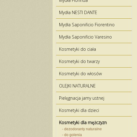
Mydła Florinda
Mydła NESTI DANTE
Mydła Saponificio Fiorentino
Mydła Saponificio Varesino
Kosmetyki do ciała
Kosmetyki do twarzy
Kosmetyki do włosów
OLEJKI NATURALNE
Pielęgnacja jamy ustnej
Kosmetyki dla dzieci
Kosmetyki dla mężczyzn
- dezodoranty naturalne
- do golenia