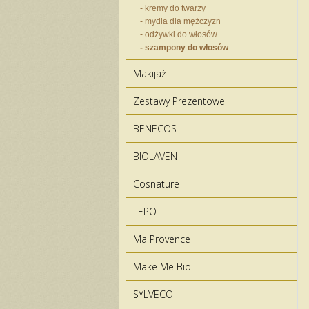
- kremy do twarzy
- mydła dla mężczyzn
- odżywki do włosów
- szampony do włosów
Makijaż
Zestawy Prezentowe
BENECOS
BIOLAVEN
Cosnature
LEPO
Ma Provence
Make Me Bio
SYLVECO