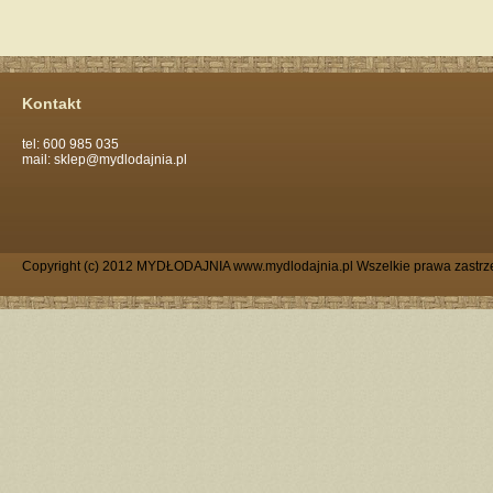
Kontakt
tel: 600 985 035
mail: sklep@mydlodajnia.pl
Copyright (c) 2012 MYDŁODAJNIA www.mydlodajnia.pl Wszelkie prawa zastrz