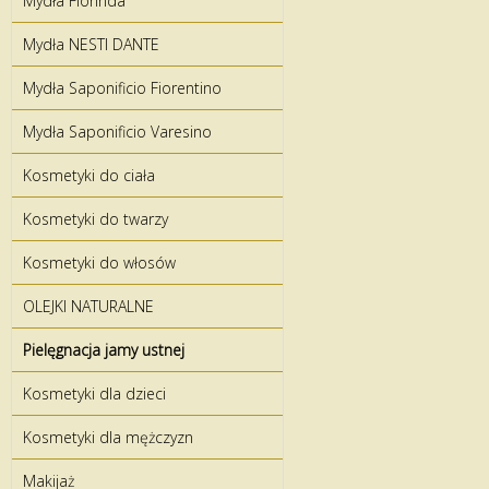
Mydła Florinda
Mydła NESTI DANTE
Mydła Saponificio Fiorentino
Mydła Saponificio Varesino
Kosmetyki do ciała
Kosmetyki do twarzy
Kosmetyki do włosów
OLEJKI NATURALNE
Pielęgnacja jamy ustnej
Kosmetyki dla dzieci
Kosmetyki dla mężczyzn
Makijaż