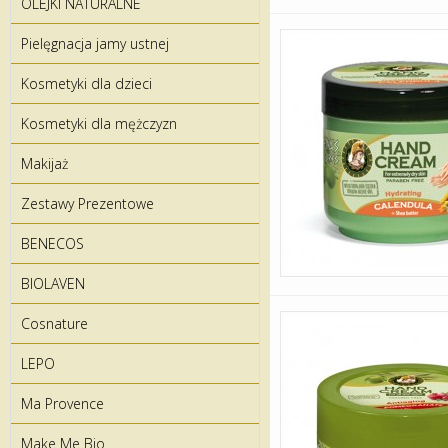
OLEJKI NATURALNE
Pielęgnacja jamy ustnej
Kosmetyki dla dzieci
Kosmetyki dla mężczyzn
Makijaż
Zestawy Prezentowe
BENECOS
BIOLAVEN
Cosnature
LEPO
Ma Provence
Make Me Bio