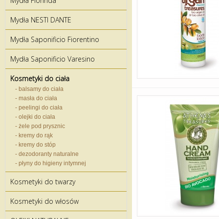
Mydła Florinda
Mydła NESTI DANTE
Mydła Saponificio Fiorentino
Mydła Saponificio Varesino
Kosmetyki do ciała
- balsamy do ciała
- masła do ciała
- peelingi do ciała
- olejki do ciała
- żele pod prysznic
- kremy do rąk
- kremy do stóp
- dezodoranty naturalne
- płyny do higieny intymnej
Kosmetyki do twarzy
Kosmetyki do włosów