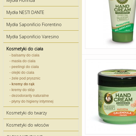
Mydła Florinda
Mydła NESTI DANTE
Mydła Saponificio Fiorentino
Mydła Saponificio Varesino
Kosmetyki do ciała
- balsamy do ciała
- masła do ciała
- peelingi do ciała
- olejki do ciała
- żele pod prysznic
- kremy do rąk
- kremy do stóp
- dezodoranty naturalne
- płyny do higieny intymnej
Kosmetyki do twarzy
Kosmetyki do włosów