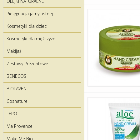
OLEJKI NATURALNE
Pielęgnacja jamy ustnej
Kosmetyki dla dzieci
Kosmetyki dla mężczyzn
Makijaż
Zestawy Prezentowe
BENECOS
BIOLAVEN
Cosnature
LEPO
Ma Provence
Make Me Bio