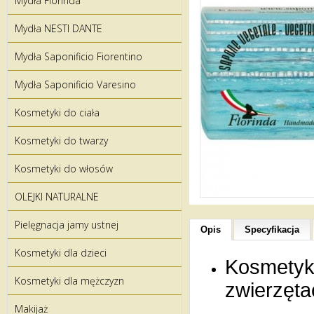
Mydła Florinda
Mydła NESTI DANTE
Mydła Saponificio Fiorentino
Mydła Saponificio Varesino
Kosmetyki do ciała
Kosmetyki do twarzy
Kosmetyki do włosów
OLEJKI NATURALNE
Pielęgnacja jamy ustnej
Opis
Specyfikacja
Kosmetyki dla dzieci
Kosmetyki
Kosmetyki dla mężczyzn
zwierzęt
Makijaż