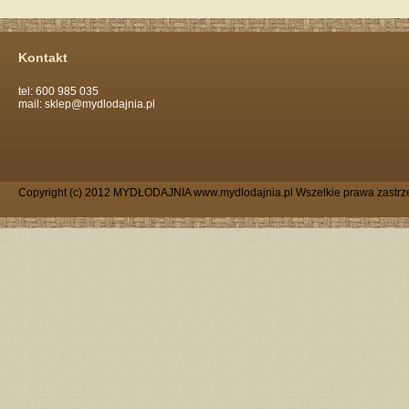
Kontakt
tel: 600 985 035
mail: sklep@mydlodajnia.pl
Copyright (c) 2012 MYDŁODAJNIA www.mydlodajnia.pl Wszelkie prawa zastrz