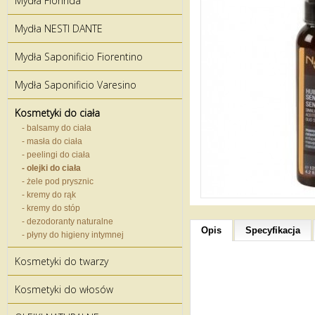
Mydła Florinda
Mydła NESTI DANTE
Mydła Saponificio Fiorentino
Mydła Saponificio Varesino
Kosmetyki do ciała
- balsamy do ciała
- masła do ciała
- peelingi do ciała
- olejki do ciała
- żele pod prysznic
- kremy do rąk
- kremy do stóp
- dezodoranty naturalne
Opis
Specyfikacja
- płyny do higieny intymnej
Kosmetyki do twarzy
Kosmetyki do włosów