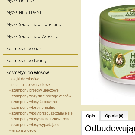
Mydła Florinda
Mydła NESTI DANTE
Mydła Saponificio Fiorentino
Mydła Saponificio Varesino
Kosmetyki do ciała
Kosmetyki do twarzy
Kosmetyki do włosów
- olejki do włosów
- peelingi do skóry głowy
- szampony przeciwłupieżowe
- szampony wszystkie rodzaje włosów
- szampony włosy farbowane
- szampony włosy normalne
- szampony włosy przetłuszczające się
Opis
Opinie (0)
- szampony włosy suche i zniszczone
- szampony włosy wypadające
Odbudowując
- terapia włosów