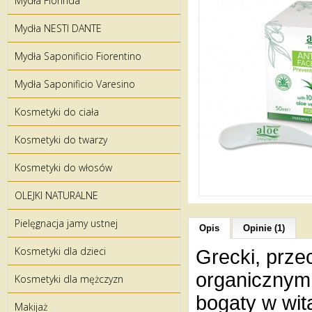
Mydła Florinda
Mydła NESTI DANTE
Mydła Saponificio Fiorentino
Mydła Saponificio Varesino
Kosmetyki do ciała
Kosmetyki do twarzy
Kosmetyki do włosów
OLEJKI NATURALNE
Pielęgnacja jamy ustnej
Opis
Opinie (1)
Kosmetyki dla dzieci
Grecki, prze
organicznym 
Kosmetyki dla mężczyzn
bogaty w wita
Makijaż