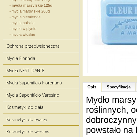
- mydła marsylskie 125g
- mydła marsylskie 200g
- mydła niemieckie
- mydła polskie
- mydła w płynie
- mydła włoskie
Ochrona przeciwsłoneczna
Mydła Florinda
Mydła NESTI DANTE
Mydła Saponificio Fiorentino
Opis
Specyfikacja
Mydła Saponificio Varesino
Mydło marsyl
Kosmetyki do ciała
roślinnych, 
dobroczynnyc
Kosmetyki do twarzy
powstało na 
Kosmetyki do włosów