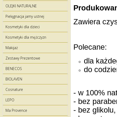
OLEJKI NATURALNE
Produkowane
Pielęgnacja jamy ustnej
Zawiera czyst
Kosmetyki dla dzieci
Kosmetyki dla mężczyzn
Polecane:
Makijaż
Zestawy Prezentowe
dla każde
do codzie
BENECOS
BIOLAVEN
Cosnature
- w 100% nat
- bez parabe
LEPO
- bez glikolu,
Ma Provence