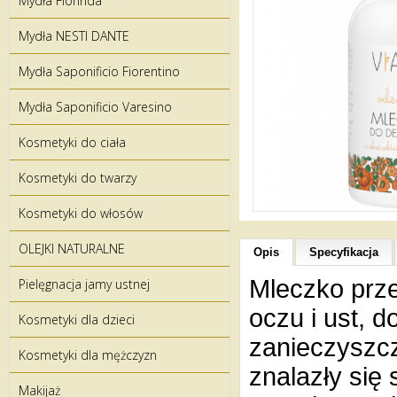
Mydła Florinda
Mydła NESTI DANTE
Mydła Saponificio Fiorentino
Mydła Saponificio Varesino
Kosmetyki do ciała
Kosmetyki do twarzy
Kosmetyki do włosów
OLEJKI NATURALNE
Opis
Specyfikacja
Mleczko prze
Pielęgnacja jamy ustnej
oczu i ust, 
Kosmetyki dla dzieci
zanieczyszcz
Kosmetyki dla mężczyzn
znalazły się 
Makijaż