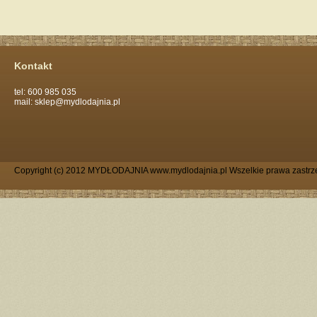
Kontakt
tel: 600 985 035
mail: sklep@mydlodajnia.pl
Copyright (c) 2012 MYDŁODAJNIA www.mydlodajnia.pl Wszelkie prawa zastrz