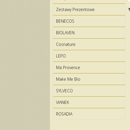
Zestawy Prezentowe
T
BENECOS
BIOLAVEN
Cosnature
LEPO
Ma Provence
Make Me Bio
SYLVECO
VIANEK
ROSADIA