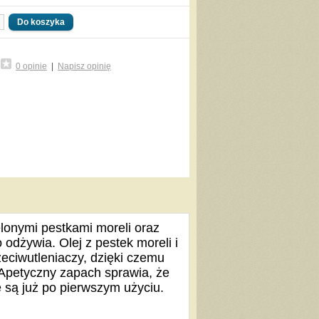
0 opinie
|
Napisz opinię
lonymi pestkami moreli oraz
odżywia. Olej z pestek moreli i
rzeciwutleniaczy, dzięki czemu
 Apetyczny zapach sprawia, że
e są już po pierwszym użyciu.