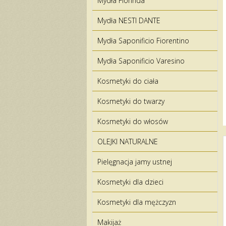
Mydła Florinda
Mydła NESTI DANTE
Mydła Saponificio Fiorentino
Mydła Saponificio Varesino
Kosmetyki do ciała
Kosmetyki do twarzy
Kosmetyki do włosów
OLEJKI NATURALNE
Pielęgnacja jamy ustnej
Kosmetyki dla dzieci
Kosmetyki dla mężczyzn
Makijaż