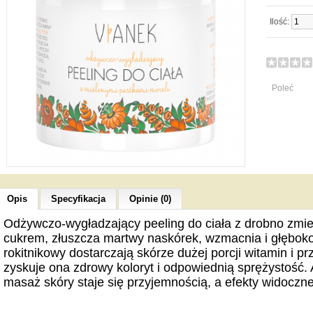
Ilość:
Poleć
Opis
Specyfikacja
Opinie (0)
Odżywczo-wygładzający peeling do ciała z drobno zmie
cukrem, złuszcza martwy naskórek, wzmacnia i głęboko 
rokitnikowy dostarczają skórze dużej porcji witamin i p
zyskuje ona zdrowy koloryt i odpowiednią sprężystość.
masaż skóry staje się przyjemnością, a efekty widoczn