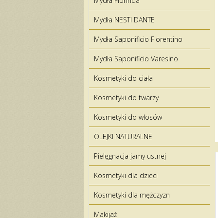
Mydła Florinda
Mydła NESTI DANTE
Mydła Saponificio Fiorentino
Mydła Saponificio Varesino
Kosmetyki do ciała
Kosmetyki do twarzy
Kosmetyki do włosów
OLEJKI NATURALNE
Pielęgnacja jamy ustnej
Kosmetyki dla dzieci
Kosmetyki dla mężczyzn
Makijaż