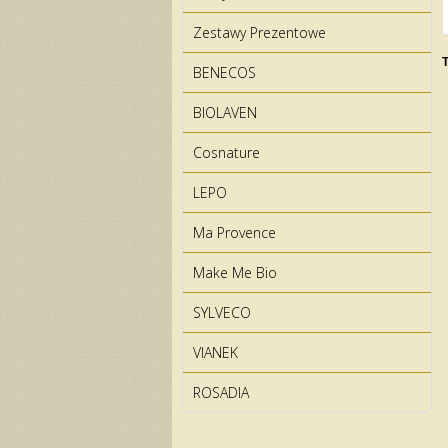
Zestawy Prezentowe
T
BENECOS
BIOLAVEN
Cosnature
LEPO
Ma Provence
Make Me Bio
SYLVECO
VIANEK
ROSADIA